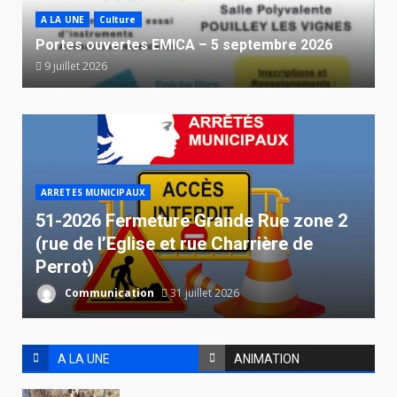
A LA UNE
Culture
Portes ouvertes EMICA – 5 septembre 2026
9 juillet 2026
ARRETES MUNICIPAUX
51-2026 Fermeture Grande Rue zone 2
(rue de l’Eglise et rue Charrière de
Perrot)
Communication
31 juillet 2026
A LA UNE
ANIMATION