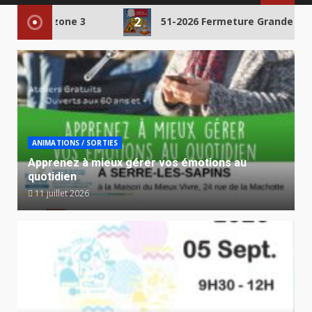
MENU
2
e Rue zone 3
51-2026 Fermeture Grande Rue zone 
ANIMATIONS / SORTIES
Apprenez à mieux gérer vos émotions au
quotidien
11 juillet 2026