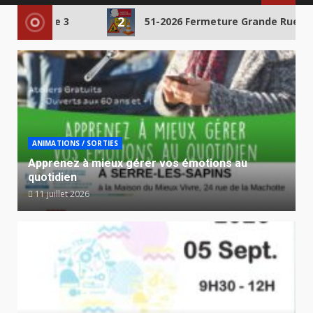
MENU
2
ue zone 3
51-2026 Fermeture Grande Rue zone 2 (r
ANIMATIONS / SORTIES
Apprenez à mieux gérer vos émotions au
quotidien
11 juillet 2026