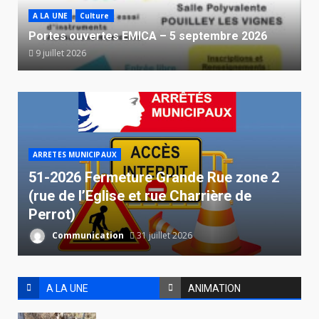
A LA UNE
Culture
Portes ouvertes EMICA – 5 septembre 2026
9 juillet 2026
ARRETES MUNICIPAUX
51-2026 Fermeture Grande Rue zone 2
(rue de l’Eglise et rue Charrière de
Perrot)
Communication
31 juillet 2026
A LA UNE
ANIMATION